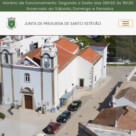
Horário de Funcionamento: Segunda a Sexta das 08h30 às 15h30
Encerrado ao Sábado, Domingo e Feriados
JUNTA DE FREGUESIA DE SANTO ESTÊVÃO
Previous
Nex