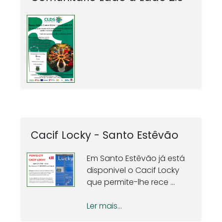
Cacif Locky - Santo Estêvão
Em Santo Estêvão já está
disponivel o Cacif Locky
que permite-lhe rece ...
Ler mais...