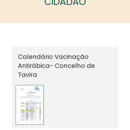
CIDADÃO
Calendário Vacinação
Antirábica- Concelho de
Tavira